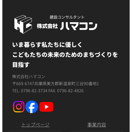
いま暮らす私たちに優しく
こどもたちの未来のためのまちづくりを
目指す
株式会社ハマコン
〒669-6747兵庫県美方郡新温泉町三谷90番地1
TEL. 0796-82-3734 FAX. 0796-82-4826
トップページ
事業内容