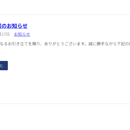
業のお知らせ
月17日
お知らせ
なるお引き立てを賜り、ありがとうございます。誠に勝手ながら下記の
む