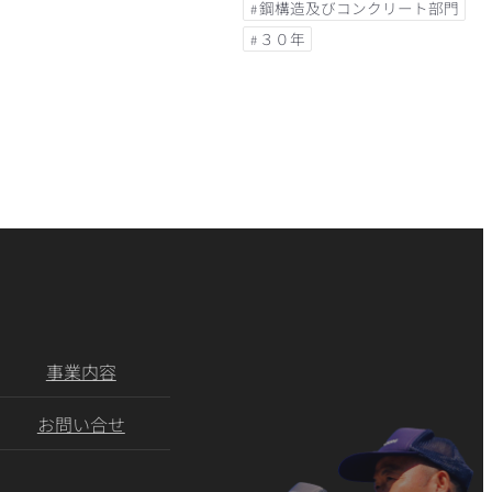
鋼構造及びコンクリート部門
３０年
事業内容
お問い合せ