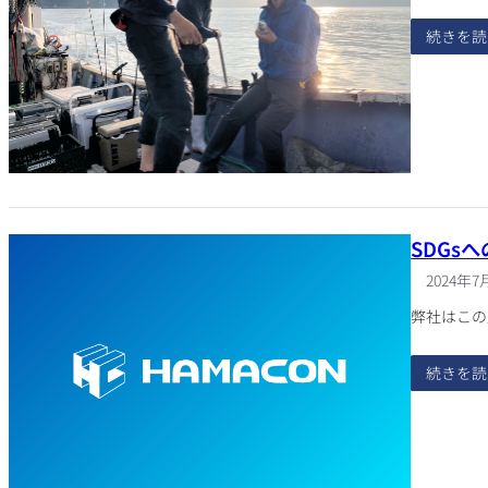
続きを読
SDGs
2024年7
弊社はこの
続きを読