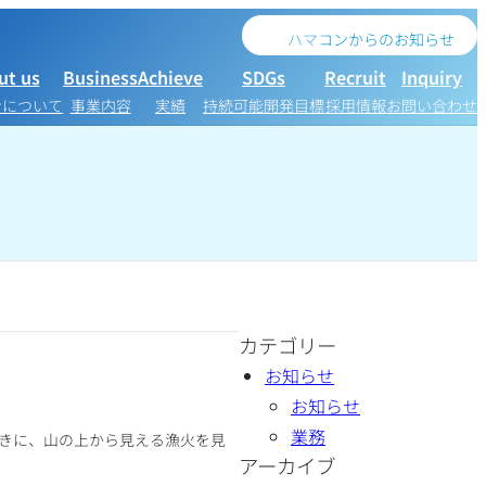
ハマコンからのお知らせ
ut us
Business
Achieve
SDGs
Recruit
Inquiry
ンについて
事業内容
実績
持続可能開発目標
採用情報
お問い合わせ
カテゴリー
お知らせ
お知らせ
業務
きに、山の上から見える漁火を見
アーカイブ