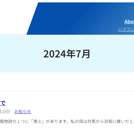
Abo
ハマコ
2024年7月
下で
月23日
お知らせ
風物詩の１つに「漁火」があります。私の母は対馬から浜坂に嫁いだと