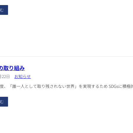
む
への取り組み
月22日
お知らせ
度、「誰一人として取り残されない世界」を実現するため SDGsに積極
む