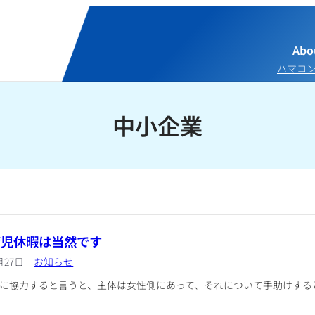
Abo
ハマコ
中小企業
育児休暇は当然です
月27日
お知らせ
に協力すると言うと、主体は女性側にあって、それについて手助けする