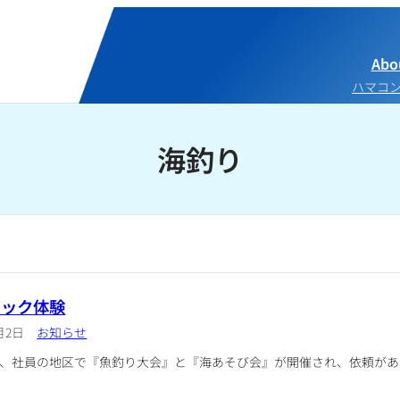
Abo
ハマコ
海釣り
ヤック体験
月2日
お知らせ
、社員の地区で『魚釣り大会』と『海あそび会』が開催され、依頼があ