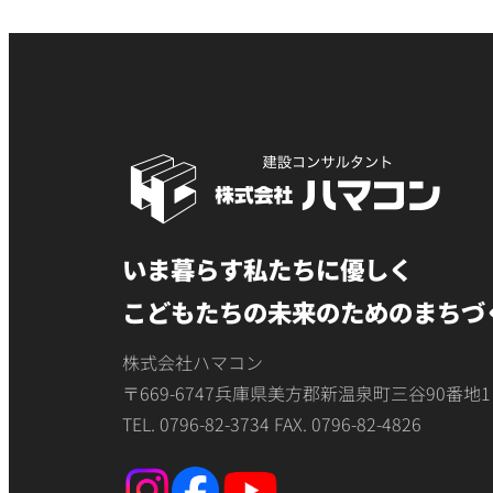
いま暮らす私たちに優しく
こどもたちの未来のためのまちづ
株式会社ハマコン
〒669-6747兵庫県美方郡新温泉町三谷90番地1
TEL. 0796-82-3734 FAX. 0796-82-4826