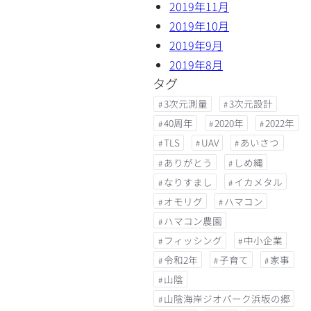
2019年11月
2019年10月
2019年9月
2019年8月
タグ
3次元測量
3次元設計
40周年
2020年
2022年
TLS
UAV
あいさつ
ありがとう
しめ縄
なりすまし
イカメタル
オモリグ
ハマコン
ハマコン農園
フィッシング
中小企業
令和2年
子育て
家事
山陰
山陰海岸ジオパーク浜坂の郷