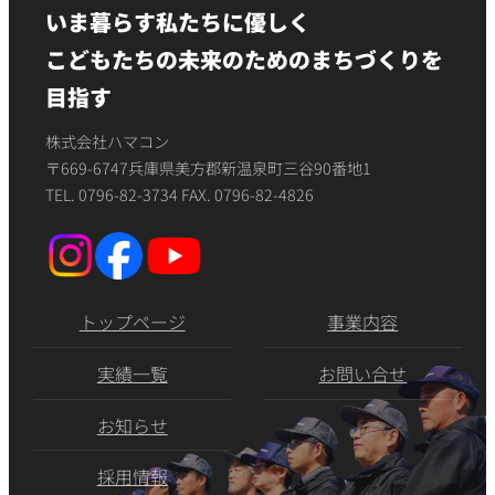
いま暮らす私たちに優しく
こどもたちの未来のためのまちづくりを
目指す
株式会社ハマコン
〒669-6747兵庫県美方郡新温泉町三谷90番地1
TEL. 0796-82-3734 FAX. 0796-82-4826
トップページ
事業内容
実績一覧
お問い合せ
お知らせ
採用情報