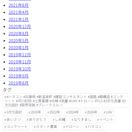
2021年8月
2021年4月
2021年1月
2020年12月
2020年8月
2020年5月
2020年1月
2019年12月
2019年11月
2019年10月
2019年9月
2019年8月
タグ
#ハマコン #兵庫県 #新温泉町 #建設コンサルタント #道路 #鋼構造 #コンク
リート #河川砂防 #土質基礎 #点検 #測量 #UAV #ドローン #TLS #3次元測量 #3
次元設計 #限界突破 #ブレークスルー
3次元設計
2020年
2022年
2024年
2026年
UAV
あいさつ
ありがとう
しめ縄
なりすまし
イベント
コンクリート
スマート農業
ドローン
ハマコン