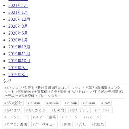
2021年4月
2021年1月
2020年12月
2020年8月
2020年5月
2020年1月
2019年12月
2019年11月
2019年10月
2019年9月
2019年8月
タグ
#ハマコン #兵庫県 #新温泉町 #建設コンサルタント #道路 #鋼構造 #コンク
リート #河川砂防 #土質基礎 #点検 #測量 #UAV #ドローン #TLS #3次元測量 #3
次元設計 #限界突破 #ブレークスルー
3次元設計
2020年
2022年
2024年
2026年
UAV
あいさつ
ありがとう
しめ縄
なりすまし
イベント
コンクリート
スマート農業
ドローン
ハマコン
ハマコン農園
バーベキュー
休業
入社
兵庫県