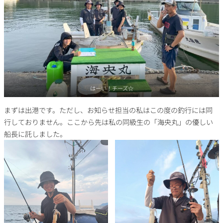
はーい！チーズ☆
まずは出港です。ただし、お知らせ担当の私はこの度の釣行には同
行しておりません。ここから先は私の同級生の「海央丸」の優しい
船長に託しました。