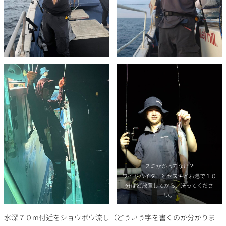
スミかかってない？
ワイドハイターとセスキとお湯で１０
分ほど放置してから、洗ってくださ
い。
水深７０m付近をショウボウ流し（どういう字を書くのか分かりま