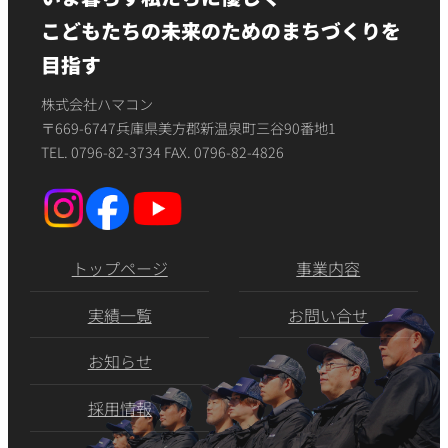
こどもたちの未来のためのまちづくりを
目指す
株式会社ハマコン
〒669-6747兵庫県美方郡新温泉町三谷90番地1
TEL. 0796-82-3734 FAX. 0796-82-4826
トップページ
事業内容
実績一覧
お問い合せ
お知らせ
採用情報