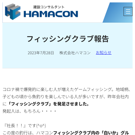
内
容
を
ス
キ
フィッシングクラブ報告
ッ
プ
お知らせ
2023年7月28日
株式会社ハマコン
コロナ禍で爆発的に楽しむ人が増えたゲームフィッシング。地域柄、
子どもの頃から魚釣りを楽しんでいる人が多いですが、昨年会社内
に
「フィッシングクラブ」を発足させました。
発起人は、もちろん・・・・
『社長！！』です(^o^)
この度の釣行は、ハマコン
フィッシングクラブ内の「白いか」グル