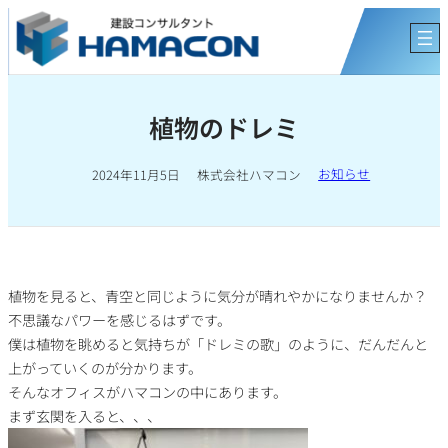
内
容
を
ス
キ
植物のドレミ
ッ
プ
お知らせ
2024年11月5日
株式会社ハマコン
植物を見ると、青空と同じように気分が晴れやかになりませんか？
不思議なパワーを感じるはずです。
僕は植物を眺めると気持ちが「ドレミの歌」のように、だんだんと
上がっていくのが分かります。
そんなオフィスがハマコンの中にあります。
まず玄関を入ると、、、