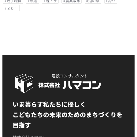
若手職員
親睦
軽トラ
農薬散布
道の駅
釣り
３０年
いま暮らす私たちに優しく
こどもたちの未来のためのまちづくりを
目指す