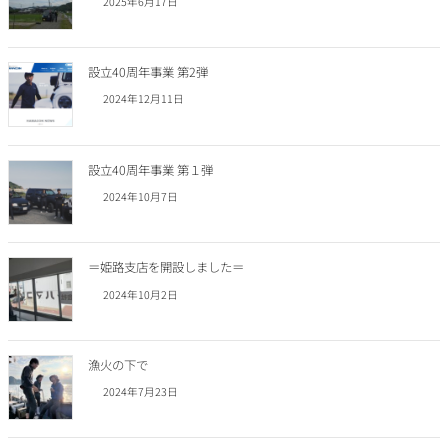
2025年6月17日
設立40周年事業 第2弾
2024年12月11日
設立40周年事業 第１弾
2024年10月7日
＝姫路支店を開設しました＝
2024年10月2日
漁火の下で
2024年7月23日