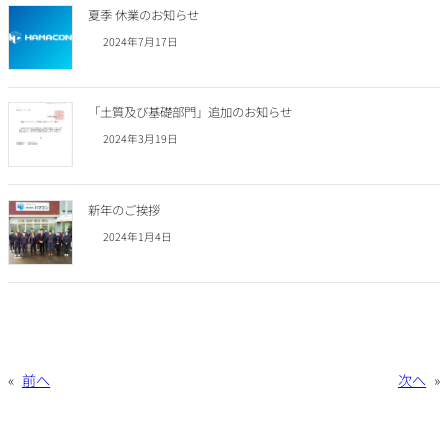
夏季 休業のお知らせ
2024年7月17日
「土質及び基礎部門」追加のお知らせ
2024年3月19日
新年のご挨拶
2024年1月4日
«
前へ
次へ
»